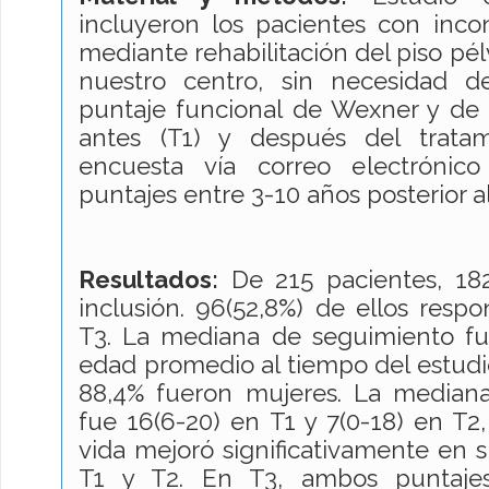
incluyeron los pacientes con incon
mediante rehabilitación del piso pé
nuestro centro, sin necesidad d
puntaje funcional de Wexner y de 
antes (T1) y después del tratam
encuesta vía correo electrónic
puntajes entre 3-10 años posterior al
Resultados:
De 215 pacientes, 182
inclusión. 96(52,8%) de ellos resp
T3. La mediana de seguimiento fue
edad promedio al tiempo del estudio
88,4% fueron mujeres. La mediana
fue 16(6-20) en T1 y 7(0-18) en T2,
vida mejoró significativamente en 
T1 y T2. En T3, ambos puntajes