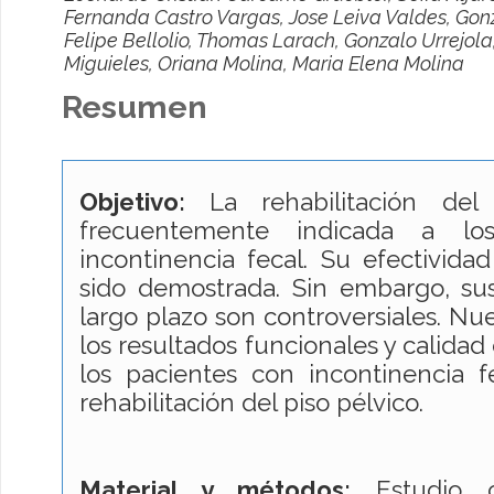
Fernanda Castro Vargas, Jose Leiva Valdes, Gon
Felipe Bellolio, Thomas Larach, Gonzalo Urrejola
Miguieles, Oriana Molina, Maria Elena Molina
Resumen
Objetivo:
La rehabilitación del
frecuentemente indicada a lo
incontinencia fecal. Su efectivida
sido demostrada. Sin embargo, sus
largo plazo son controversiales. Nue
los resultados funcionales y calidad
los pacientes con incontinencia f
rehabilitación del piso pélvico.
Material y métodos:
Estudio cu