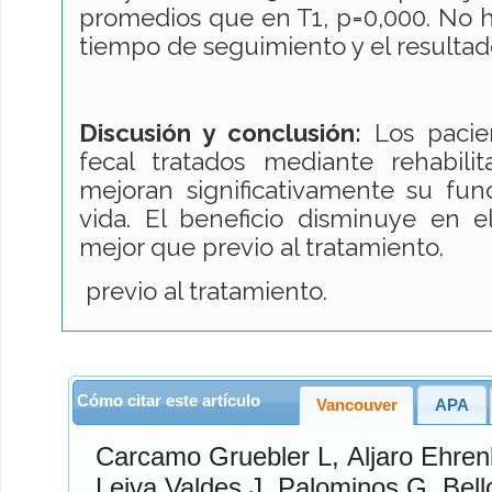
promedios que en T1, p=0,000. No h
tiempo de seguimiento y el resultad
Discusión y conclusión:
Los pacien
fecal tratados mediante rehabilit
mejoran significativamente su fun
vida. El beneficio disminuye en e
mejor que previo al tratamiento.
previo al tratamiento.
Cómo citar este artículo
Vancouver
APA
Carcamo Gruebler
L,
Aljaro Ehre
Leiva Valdes
J,
Palominos
G,
Bell