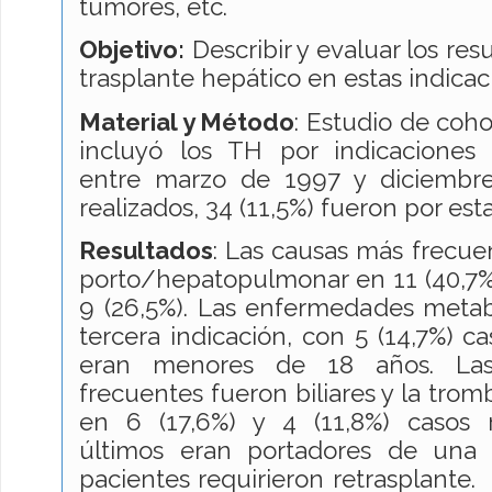
tumores, etc.
Objetivo:
Describir y evaluar los res
trasplante hepático en estas indicac
Material y Método
: Estudio de coh
incluyó los TH por indicaciones i
entre marzo de 1997 y diciembr
realizados, 34 (11,5%) fueron por est
Resultados
: Las causas más frecue
porto/hepatopulmonar en 11 (40,7%
9 (26,5%). Las enfermedades metab
tercera indicación, con 5 (14,7%) ca
eran menores de 18 años. Las
frecuentes fueron biliares y la trom
en 6 (17,6%) y 4 (11,8%) casos 
últimos eran portadores de una 
pacientes requirieron retrasplante.