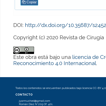
Copiar
DOI:
http://dx.doi.org/10.35687/s24
Copyright (c) 2020 Revista de Cirugía
Este obra está bajo una
licencia de 
Reconocimiento 4.0 Internacional
.
Todos los contenidos se encuentran publicados bajo licencia CC-BY 4.0
CONTACTO
jyarmuched@gmail.com
Román Díaz N°205 Of. 401.