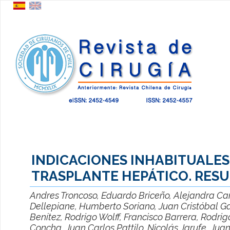
INDICACIONES INHABITUALES
TRASPLANTE HEPÁTICO. RES
Andres Troncoso, Eduardo Briceño, Alejandra Ca
Dellepiane, Humberto Soriano, Juan Cristóbal G
Benítez, Rodrigo Wolff, Francisco Barrera, Rodri
Concha, Juan Carlos Pattilo, Nicolás Jarufe, Jua