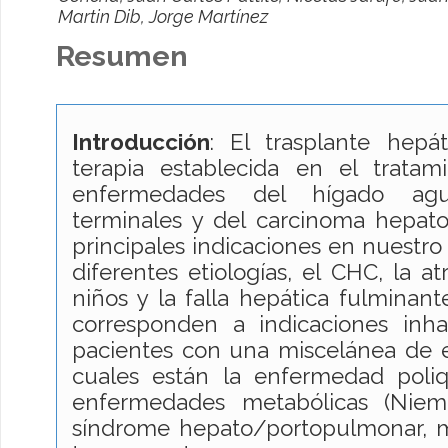
Martin Dib, Jorge Martínez
Resumen
Introducción
: El trasplante hepá
terapia establecida en el tratam
enfermedades del hígado agu
terminales y del carcinoma hepato
principales indicaciones en nuestro 
diferentes etiologías, el CHC, la at
niños y la falla hepática fulminan
corresponden a indicaciones inha
pacientes con una miscelánea de 
cuales están la enfermedad poliqu
enfermedades metabólicas (Niema
síndrome hepato/portopulmonar, me