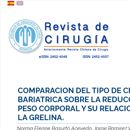
COMPARACION DEL TIPO DE C
BARIATRICA SOBRE LA REDUC
PESO CORPORAL Y SU RELACI
LA GRELINA.
Norma Eleane Basurto Acevedo, Jorge Ramírez V