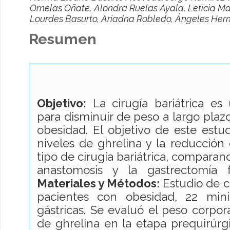
Ornelas Oñate, Alondra Ruelas Ayala, Leticia Ma
Lourdes Basurto, Ariadna Robledo, Ángeles Her
Resumen
Objetivo:
La cirugía bariátrica es
para disminuir de peso a largo plaz
obesidad. El objetivo de este estud
niveles de ghrelina y la reducción
tipo de cirugía bariátrica, comparan
anastomosis y la gastrectomía
Materiales y Métodos:
Estudio de c
pacientes con obesidad, 22 min
gástricas. Se evaluó el peso corpor
de ghrelina en la etapa prequirúrgi