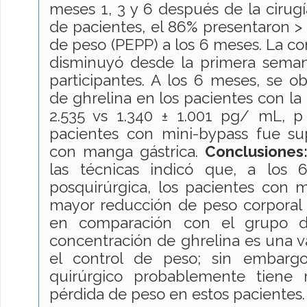
meses 1, 3 y 6 después de la cirug
de pacientes, el 86% presentaron >
de peso (PEPP) a los 6 meses. La co
disminuyó desde la primera seman
participantes. A los 6 meses, se 
de ghrelina en los pacientes con la
2.535 vs 1.340 ± 1.001 pg/ mL, p
pacientes con mini-bypass fue su
con manga gástrica.
Conclusiones
las técnicas indicó que, a los
posquirúrgica, los pacientes con 
mayor reducción de peso corporal y
en comparación con el grupo d
concentración de ghrelina es una va
el control de peso; sin embargo
quirúrgico probablemente tiene 
pérdida de peso en estos pacientes.