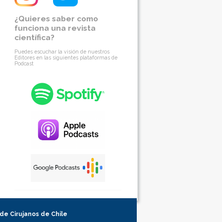
¿Quieres saber como
funciona una revista
científica?
Puedes escuchar la visión de nuestros
Editores en las siguientes plataformas de
Podcast
 de Cirujanos de Chile