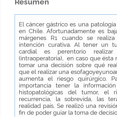
Resumen
El cáncer gástrico es una patología
en Chile. Afortunadamente es baja
márgenes R1 cuando se realiza
intención curativa. Al tener un t
cardial es perentorio realiza
(intraoperatoria), en caso que ésta re
tomar una decisión sobre qué real
que el realizar una esofagoyeyunoan
aumenta el riesgo quirúrgico. 
importancia tener la información 
histopatológicas del tumor, el ri
recurrencia, la sobrevida, las te
realidad país. Se realizó una revisió
fin de poder guiar la toma de decisi