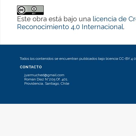
Este obra está bajo una
licencia de 
Reconocimiento 4.0 Internacional
.
Todos los contenidos se encuentran publicados bajo licencia CC-BY 4.0
CONTACTO
jyarmuched@gmail.com
Román Díaz N°205 Of. 401.
Providencia, Santiago, Chile