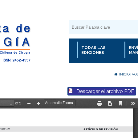
TODAS LAS
ENV
EDICIONES
MAN
INICIO
VOL
|
Descargar el archivo PDF