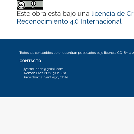
Este obra está bajo una
licencia de 
Reconocimiento 4.0 Internacional
.
Todos los contenidos se encuentran publicados bajo licencia CC-BY 4.0
CONTACTO
jyarmuched@gmail.com
Román Díaz N°205 Of. 401.
Providencia, Santiago, Chile