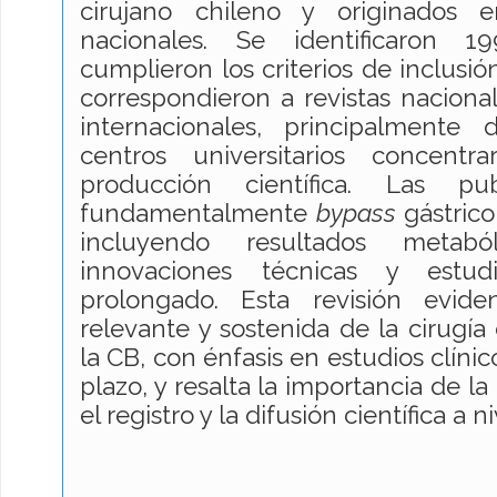
cirujano chileno y originados e
nacionales. Se identificaron 1
cumplieron los criterios de inclusió
correspondieron a revistas nacional
internacionales, principalmente
centros universitarios concent
producción científica. Las pub
fundamentalmente
bypass
gástrico
incluyendo resultados metabóli
innovaciones técnicas y estu
prolongado. Esta revisión evide
relevante y sostenida de la cirugía 
la CB, con énfasis en estudios clíni
plazo, y resalta la importancia de l
el registro y la difusión científica a n