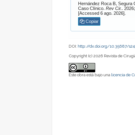
Hernández Roca
B,
Segura 
Caso Clínico.
Rev Cir.
[Accessed 6 ago. 2026].
Copiar
DOI:
http://dx.doi.org/10.35687/
Copyright (c) 2026 Revista de Cirugí
Este obra está bajo una
licencia de 