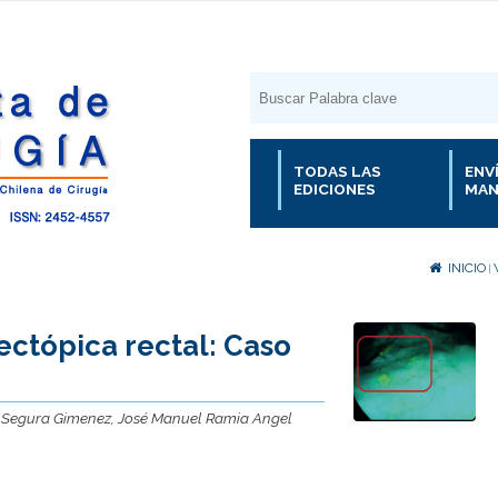
TODAS LAS
ENV
EDICIONES
MAN
INICIO
|
ectópica rectal: Caso
 Segura Gimenez, José Manuel Ramia Angel