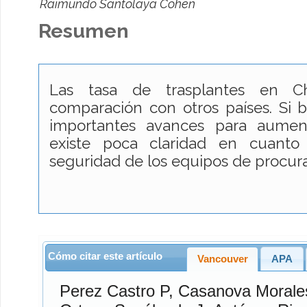
Raimundo Santolaya Cohen
Resumen
Las tasa de trasplantes en C
comparación con otros países. Si 
importantes avances para aumen
existe poca claridad en cuanto
seguridad de los equipos de procu
Cómo citar este artículo
Vancouver
APA
Perez Castro
P,
Casanova Morale