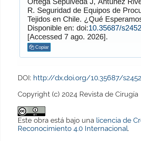
Ortega Sepúlveda
J,
Antúnez Riv
R. Seguridad de Equipos de Procuramiento de Órganos y
Tejidos en Chile. ¿Qué Esperamo
Disponible en: doi:
10.35687/s245
[Accessed 7 ago. 2026].
Copiar
DOI:
http://dx.doi.org/10.35687/s24
Copyright (c) 2024 Revista de Cirugía
Este obra está bajo una
licencia de 
Reconocimiento 4.0 Internacional
.