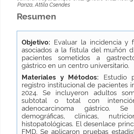
Panza, Attila Csendes
Resumen
Objetivo:
Evaluar la incidencia y 
asociados a la fístula del muñón 
pacientes sometidos a gastrec
gástrico en un centro universitario.
Materiales y Métodos:
Estudio p
registro institucional de pacientes 
2024. Se incluyeron adultos som
subtotal o total con intenci
adenocarcinoma gástrico. Se 
demográficas, clínicas, nutrici
histopatológicas. El desenlace princ
FMD. Se aplicaron pruebas estadís