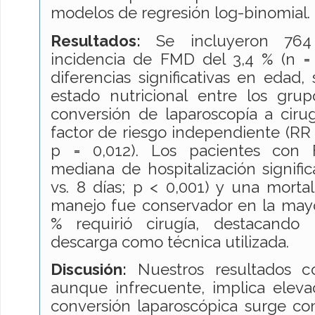
modelos de regresión log-binomial.
Resultados:
Se incluyeron 764 
incidencia de FMD del 3,4 % (n =
diferencias significativas en edad,
estado nutricional entre los gr
conversión de laparoscopía a cirug
factor de riesgo independiente (RR 
p = 0,012). Los pacientes con
mediana de hospitalización signifi
vs. 8 días; p < 0,001) y una mortal
manejo fue conservador en la mayo
% requirió cirugía, destacando
descarga como técnica utilizada.
Discusión:
Nuestros resultados c
aunque infrecuente, implica eleva
conversión laparoscópica surge com