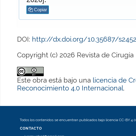
Copiar
DOI:
http://dx.doi.org/10.35687/s24
Copyright (c) 2026 Revista de Cirugía
Este obra está bajo una
licencia de 
Reconocimiento 4.0 Internacional
.
Todos los contenidos se encuentran publicados bajo licencia CC-BY 4.0
CONTACTO