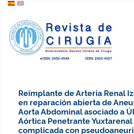
Reimplante de Arteria Renal I
en reparación abierta de Ane
Aorta Abdominal asociado a Ú
Aórtica Penetrante Yuxtarenal
complicada con pseudoaneur