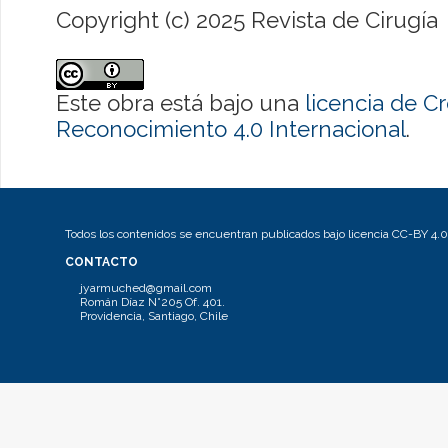
Copyright (c) 2025 Revista de Cirugía
Este obra está bajo una
licencia de 
Reconocimiento 4.0 Internacional
.
Todos los contenidos se encuentran publicados bajo licencia CC-BY 4.0
CONTACTO
jyarmuched@gmail.com
Román Díaz N°205 Of. 401.
Providencia, Santiago, Chile