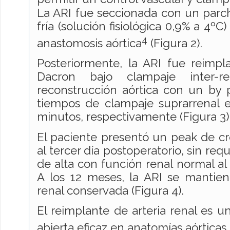
La ARI fue seccionada con un parch
fría (solución fisiológica 0,9% a 4ºC
4
anastomosis aórtica
(Figura 2).
Posteriormente, la ARI fue reimpl
Dacron bajo clampaje inter-r
reconstrucción aórtica con un by pa
tiempos de clampaje suprarrenal e
minutos, respectivamente (Figura 3)
El paciente presentó un peak de c
al tercer día postoperatorio, sin requ
de alta con función renal normal al
A los 12 meses, la ARI se mantie
renal conservada (Figura 4).
El reimplante de arteria renal es un
abierta eficaz en anatomías aórtica