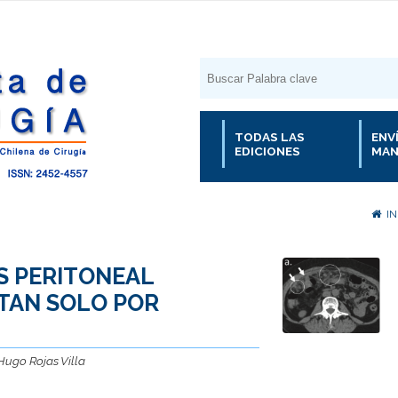
TODAS LAS
ENV
EDICIONES
MAN
IN
S PERITONEAL
TAN SOLO POR
Hugo Rojas Villa