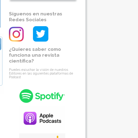
Síguenos en nuestras
Redes Sociales
¿Quieres saber como
funciona una revista
científica?
Puedes escuchar la visión de nuestros
Editores en las siguientes plataformas de
Podcast