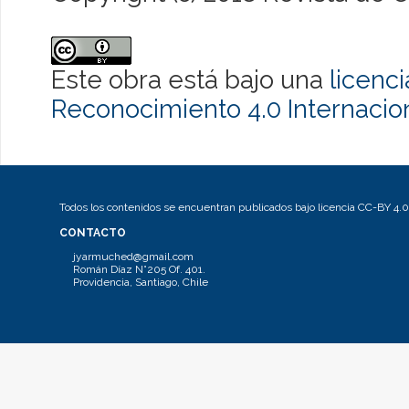
Este obra está bajo una
licenc
Reconocimiento 4.0 Internacio
Todos los contenidos se encuentran publicados bajo licencia CC-BY 4.0
CONTACTO
jyarmuched@gmail.com
Román Díaz N°205 Of. 401.
Providencia, Santiago, Chile