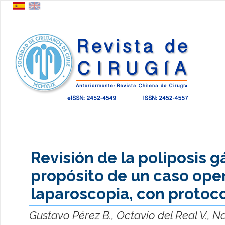
Revisión de la poliposis gá
propósito de un caso ope
laparoscopia, con protoco
Gustavo Pérez B., Octavio del Real V., N