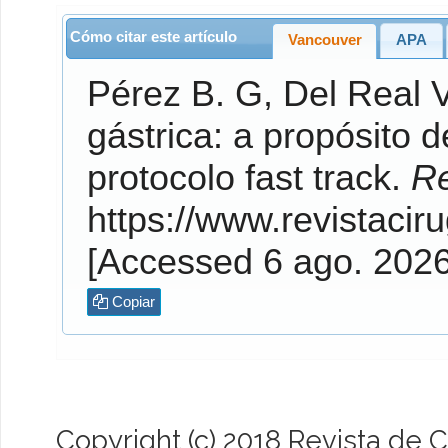
Cómo citar este artículo
Vancouver
APA
Pérez B.
G,
Del Real V
gástrica: a propósito 
protocolo fast track.
Re
https://www.revistaciru
[Accessed 6 ago. 202
Copiar
Copyright (c) 2018 Revista de C