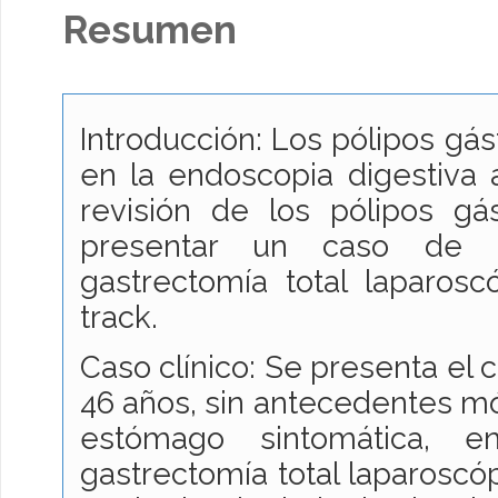
Resumen
Introducción: Los pólipos gás
en la endoscopia digestiva a
revisión de los pólipos gá
presentar un caso de 
gastrectomía total laparosc
track.
Caso clínico: Se presenta el
46 años, sin antecedentes mó
estómago sintomática, 
gastrectomía total laparoscóp