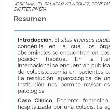
JOSE MANUEL SALAZAR VELASQUEZ, CONSTA
DICTTER RIVERA
Resumen
Introducción.
El
situs inversus totali
congénita en la cual los órga
abdominales se encuentran en posic
posición habitual. En la liter
internacional se encuentran public
de colecistectomía en pacientes 
La resolución laparoscópica de u
Institución nos permite revisar es
patológica.
Caso Clínico.
Paciente femenin
hospitalizada por una colecistitis a