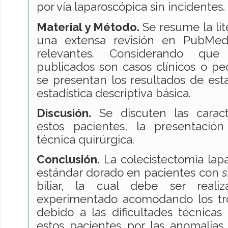
por vía laparoscópica sin incidentes.
Material y Método.
Se resume la li
una extensa revisión en PubMed
relevantes. Considerando que
publicados son casos clínicos o pe
se presentan los resultados de esta
estadística descriptiva básica.
Discusión.
Se discuten las caract
estos pacientes, la presentación 
técnica quirúrgica.
Conclusión.
La colecistectomía lapa
estándar dorado en pacientes con
s
biliar, la cual debe ser reali
experimentado acomodando los tr
debido a las dificultades técnica
estos pacientes por las anomalías