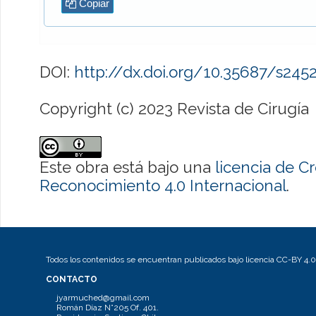
Copiar
DOI:
http://dx.doi.org/10.35687/s24
Copyright (c) 2023 Revista de Cirugía
Este obra está bajo una
licencia de 
Reconocimiento 4.0 Internacional
.
Todos los contenidos se encuentran publicados bajo licencia CC-BY 4.0
CONTACTO
jyarmuched@gmail.com
Román Díaz N°205 Of. 401.