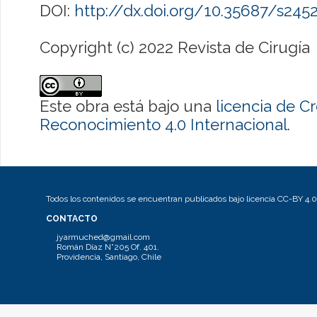
DOI:
http://dx.doi.org/10.35687/s24
Copyright (c) 2022 Revista de Cirugía
Este obra está bajo una
licencia de 
Reconocimiento 4.0 Internacional
.
Todos los contenidos se encuentran publicados bajo licencia CC-BY 4.0
CONTACTO
jyarmuched@gmail.com
Román Díaz N°205 Of. 401.
Providencia, Santiago, Chile