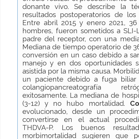
donante vivo. Se describe la té
resultados postoperatorios de lo
Entre abril 2015 y enero 2021, 36
hombres, fueron sometidos a SLI-
padre del receptor, con una media
Mediana de tiempo operatorio de 3
conversión en un caso debido a san
manejo y en dos oportunidades s
asistida por la misma causa. Morbili
un paciente debido a fuga bilia
colangiopancreatografía ret
exitosamente. La mediana de hospit
(3-12) y no hubo mortalidad.
Co
evolucionado, desde un procedim
convertirse en el actual proced
THDVA-P. Los buenos resulta
morbimortalidad sugieren que p