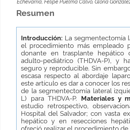
Echevarría, Felipe Puelma Calvo, Gloria Gonzále
Resumen
Introducción:
La segmentectomía la
el procedimiento más empleado pa
donante en trasplante hepático 
adulto-pediátrico (THDVA-P), y 
seguro y reproducible. Sin embargo
escasa respecto al abordaje laparo
este artículo es dar a conocer los r
de la segmentectomía lateral izquie
L) para THDVA-P.
Materiales y 
estudio retrospectivo, observacio
Hospital del Salvador; con vasta ex
hepático y en resecciones hepáti
ofreció realizar el procedimiento de 