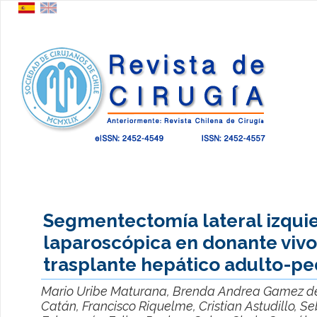
Segmentectomía lateral izqui
laparoscópica en donante vivo
trasplante hepático adulto-ped
Mario Uribe Maturana, Brenda Andrea Gamez de
Catán, Francisco Riquelme, Cristian Astudillo, S