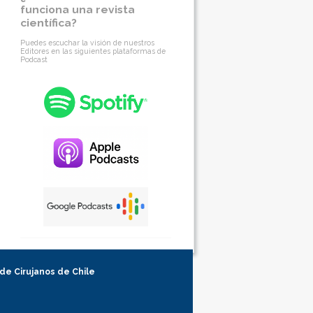
funciona una revista
científica?
Puedes escuchar la visión de nuestros
Editores en las siguientes plataformas de
Podcast
 de Cirujanos de Chile