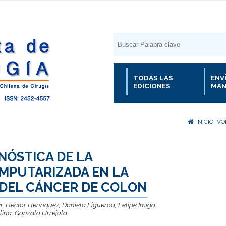
TODAS LAS
ENV
EDICIONES
MAN
INICIO
VOL
|
NÓSTICA DE LA
MPUTARIZADA EN LA
 DEL CÁNCER DE COLON
 Hector Henriquez, Daniela Figueroa, Felipe Imigo,
lina, Gonzalo Urrejola