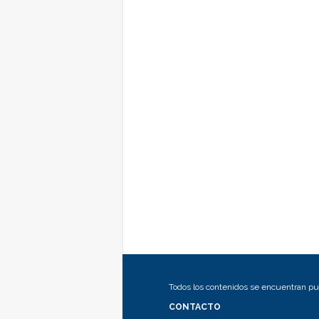
Todos los contenidos se encuentran pub
CONTACTO