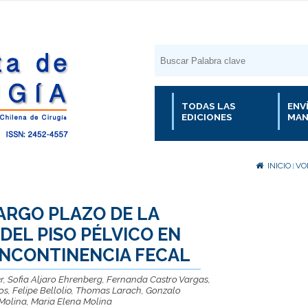
TODAS LAS
ENV
EDICIONES
MAN
INICIO
VOL
|
ARGO PLAZO DE LA
DEL PISO PÉLVICO EN
INCONTINENCIA FECAL
, Sofia Aljaro Ehrenberg, Fernanda Castro Vargas,
os, Felipe Bellolio, Thomas Larach, Gonzalo
 Molina, Maria Elena Molina