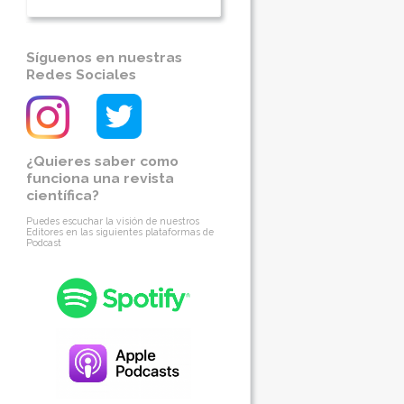
Síguenos en nuestras
Redes Sociales
¿Quieres saber como
funciona una revista
científica?
Puedes escuchar la visión de nuestros
Editores en las siguientes plataformas de
Podcast