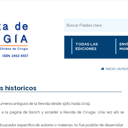
TODAS LAS
ENV
EDICIONES
MAN
INICIO
AVISO
|
 historicos
numeros antiguos de la Revista desde 1981 hasta 2019.
 a la pagina de Socich y acceder a Revista de Cirugía. Una vez alli se
buscador especifico de autores o materias no fue posible de desarrollar.