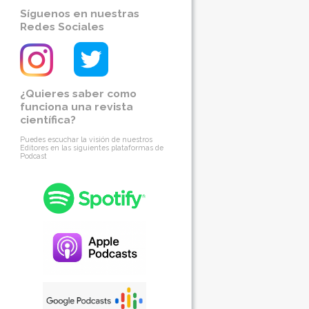
Síguenos en nuestras
Redes Sociales
¿Quieres saber como
funciona una revista
científica?
Puedes escuchar la visión de nuestros
Editores en las siguientes plataformas de
Podcast