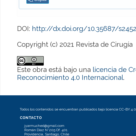
DOI:
http://dx.doi.org/10.35687/s24
Copyright (c) 2021 Revista de Cirugía
Este obra está bajo una
licencia de 
Reconocimiento 4.0 Internacional
.
Todos los contenidos se encuentran publicados bajo licencia CC-BY 4.0
CONTACTO
jyarmuched@gmail.com
Román Díaz N°205 Of. 401.
Providencia, Santiago, Chile