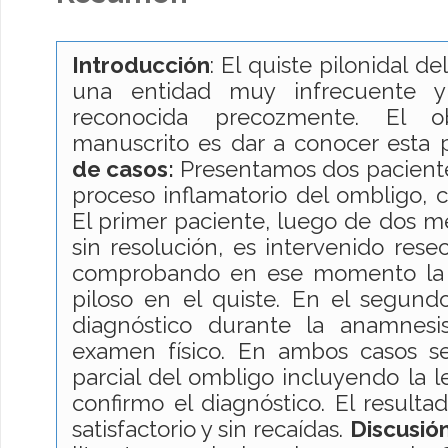
Introducción
: El quiste pilonidal d
una entidad muy infrecuente 
reconocida precozmente. El o
manuscrito es dar a conocer esta 
de casos:
Presentamos dos paciente
proceso inflamatorio del ombligo, 
El primer paciente, luego de dos m
sin resolución, es intervenido rese
comprobando en ese momento la e
piloso en el quiste. En el segund
diagnóstico durante la anamnesi
examen físico. En ambos casos s
parcial del ombligo incluyendo la le
confirmo el diagnóstico. El resulta
satisfactorio y sin recaídas.
Discusión