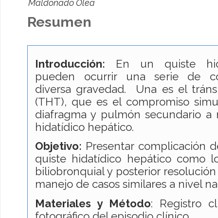
Maldonado Olea
Resumen
Introducción:
En un quiste hida
pueden ocurrir una serie de c
diversa gravedad. Una es el tráns
(THT), que es el compromiso simu
diafragma y pulmón secundario a 
hidatídico hepático.
Objetivo:
Presentar complicación d
quiste hidatídico hepático como l
biliobronquial y posterior resolució
manejo de casos similares a nivel na
Materiales y Método
: Registro c
fotográfico del episodio clínico.