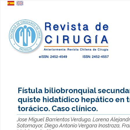
Fístula biliobronquial secunda
quiste hidatídico hepático en t
torácico. Caso clínico.
Jose Miguel Barrientos Verdugo, Lorena Alejand
Sotomayor, Diego Antonio Vergara Inostroza, Fra