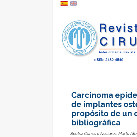
Carcinoma epide
de implantes ost
propósito de un c
bibliográfica
Beatriz Carreira Nestares, Marta A