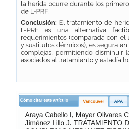
la herida ocurre durante los primeros
de L-PRF.
Conclusión:
El tratamiento de heri
L-PRF es una alternativa facti
requerimientos (comparada con el us
y sustitutos dérmicos), es segura en
complejas, permitiendo disminuir la
asociados al tratamiento y estadía ho
Cómo citar este artículo
Vancouver
APA
Araya Cabello
I,
Mayer Olivares
C
Jiménez Lillo
J. TRATAMIENTO DE HERIDAS