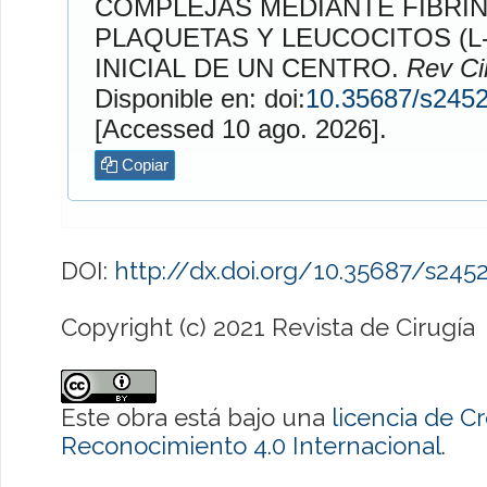
COMPLEJAS MEDIANTE FIBRIN
PLAQUETAS Y LEUCOCITOS (L-
INICIAL DE UN CENTRO.
Rev Ci
Disponible en: doi:
10.35687/s245
[Accessed 10 ago. 2026].
Copiar
DOI:
http://dx.doi.org/10.35687/s24
Copyright (c) 2021 Revista de Cirugía
Este obra está bajo una
licencia de 
Reconocimiento 4.0 Internacional
.