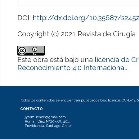
DOI:
http://dx.doi.org/10.35687/s24
Copyright (c) 2021 Revista de Cirugía
Este obra está bajo una
licencia de 
Reconocimiento 4.0 Internacional
.
Todos los contenidos se encuentran publicados bajo licencia CC-BY 4.0
CONTACTO
jyarmuched@gmail.com
Román Díaz N°205 Of. 401.
Providencia, Santiago, Chile