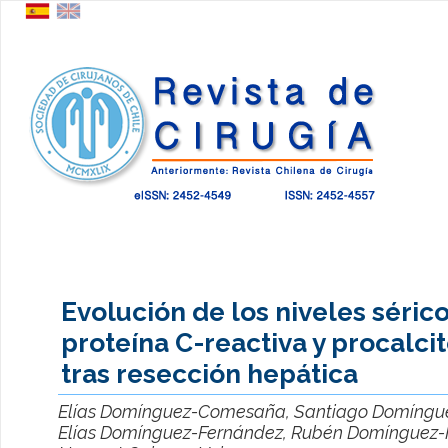
Evolución de los niveles séric
proteína C-reactiva y procalci
tras resección hepática
Elías Domínguez-Comesaña, Santiago Domíngu
Elías Domínguez-Fernández, Rubén Domínguez-