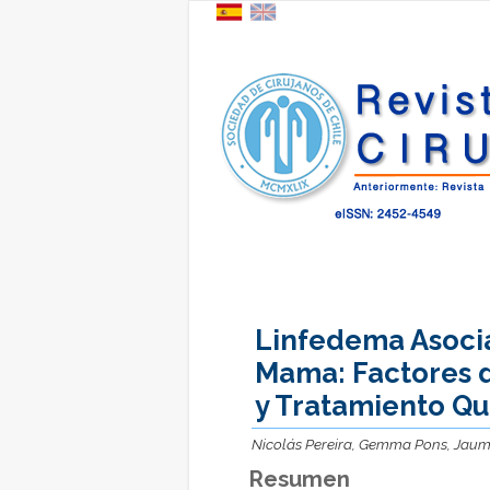
Linfedema Asoci
Mama: Factores d
y Tratamiento Qu
Nicolás Pereira, Gemma Pons, Jau
Resumen