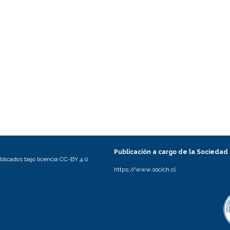
Publicación a cargo de la Sociedad
licados bajo licencia CC-BY 4.0
https://www.socich.cl