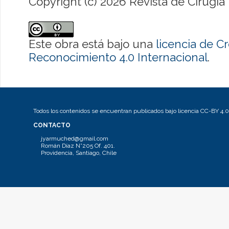
Copyright (c) 2026 Revista de Cirugía
Este obra está bajo una
licencia de 
Reconocimiento 4.0 Internacional
.
Todos los contenidos se encuentran publicados bajo licencia CC-BY 4.0
CONTACTO
jyarmuched@gmail.com
Román Díaz N°205 Of. 401.
Providencia, Santiago, Chile