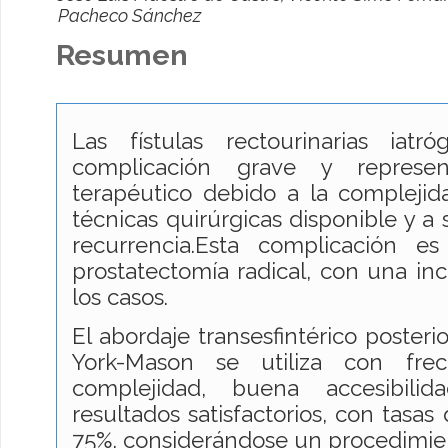
Pacheco Sánchez
Resumen
Las fístulas rectourinarias iat
complicación grave y represe
terapéutico debido a la complejid
técnicas quirúrgicas disponible y a
recurrencia.Esta complicación e
prostatectomía radical, con una in
los casos.
El abordaje transesfintérico poster
York-Mason se utiliza con fr
complejidad, buena accesibilid
resultados satisfactorios, con tasas
75%, considerándose un procedimien