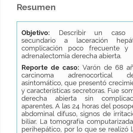
Resumen
Objetivo:
Describir un caso de
secundario a laceración hep
complicación poco frecuente y 
adrenalectomía derecha abierta.
Reporte de caso:
Varón de 68 añ
carcinoma adrenocortical de
asintomático, que presentó crecimi
y características secretoras. Fue s
derecha abierta sin complicaci
aparentes. A las 24 horas del posope
abdominal difuso, signos de irritac
biliar. La tomografía computarizada
perihepático, por lo que se realizó 