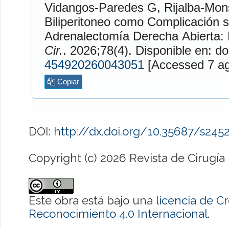
Vidangos-Paredes
G,
Rijalba-Mon
Biliperitoneo como Complicación 
Adrenalectomía Derecha Abierta:
Cir.
. 2026;78(4). Disponible en: do
454920260043051
[Access
Copiar
DOI:
http://dx.doi.org/10.35687/s24
Copyright (c) 2026 Revista de Cirugía
Este obra está bajo una
licencia de 
Reconocimiento 4.0 Internacional
.