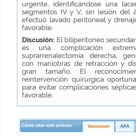
urgente, identificándose una lace
segmentos IV y V, sin lesión del ár
efectuó lavado peritoneal y drenaje
favorable.
Discusión:
El biliperitoneo secundar
es una complicación extrem
suprarrenalectomía derecha, gen
con maniobras de retracción y d
gran tamaño. El reconocimi
reintervención quirúrgica oportun
para evitar complicaciones séptica
favorable.
Cómo citar este artículo
Vancouver
APA