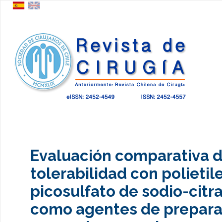
Evaluación comparativa d
tolerabilidad con polietil
picosulfato de sodio-cit
como agentes de preparac