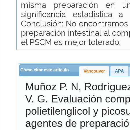
misma preparación en un
significancia estadística 
Conclusión: No encontramos d
preparación intestinal al co
el PSCM es mejor tolerado.
Cómo citar este artículo
Vancouver
APA
Muñoz P.
N,
Rodrígue
V.
G. Evaluación comparativa de efectividad y tolerabilidad con
polietilenglicol y pico
agentes de preparación