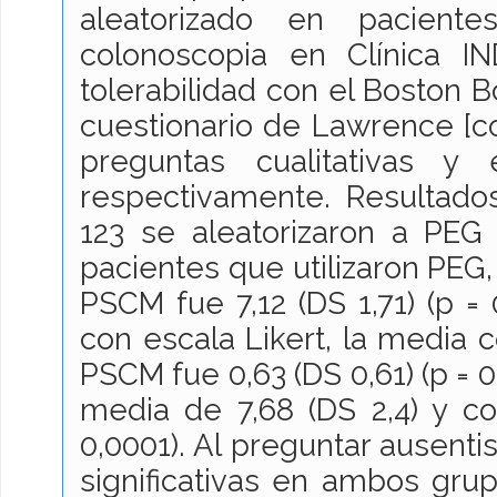
aleatorizado en pacient
colonoscopia en Clínica IN
tolerabilidad con el Boston 
cuestionario de Lawrence [c
preguntas cualitativas y 
respectivamente. Resultados
123 se aleatorizaron a PE
pacientes que utilizaron PEG, 
PSCM fue 7,12 (DS 1,71) (p = 0,
con escala Likert, la media 
PSCM fue 0,63 (DS 0,61) (p = 
media de 7,68 (DS 2,4) y c
0,0001). Al preguntar ausenti
significativas en ambos grup