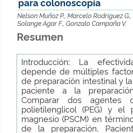
para colonoscopia
Nelson Muñoz P., Marcelo Rodríguez G.
Solange Agar F., Gonzalo Campaña V.
Resumen
Introducción: La efectiv
depende de múltiples factor
de preparación intestinal y l
paciente a la preparación
Comparar dos agentes de
polietilenglicol (PEG) y el
magnesio (PSCM) en términos
de la preparación. Pacien