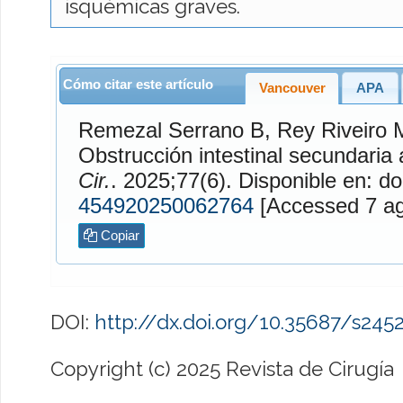
isquémicas graves.
Cómo citar este artículo
Vancouver
APA
Remezal Serrano
B,
Rey Riveiro
Obstrucción intestinal secundaria 
Cir.
. 2025;77(6). Disponible en: do
454920250062764
[Access
Copiar
DOI:
http://dx.doi.org/10.35687/s24
Copyright (c) 2025 Revista de Cirugía