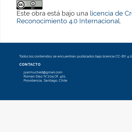
Este obra está bajo una
licencia de 
Reconocimiento 4.0 Internacional
.
Todos los contenidos se encuentran publicados bajo licencia CC-BY 4.0
CONTACTO
jyarmuched@gmail.com
Román Díaz N°205 Of. 401.
Providencia, Santiago, Chile