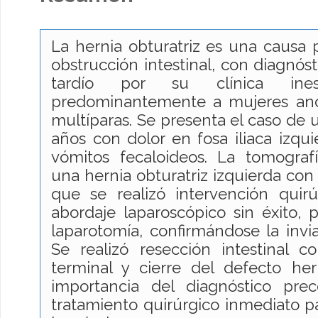
La hernia obturatriz es una causa
obstrucción intestinal, con diagnós
tardío por su clínica inesp
predominantemente a mujeres anc
multíparas. Se presenta el caso de 
años con dolor en fosa iliaca izqui
vómitos fecaloideos. La tomograf
una hernia obturatriz izquierda con i
que se realizó intervención quirú
abordaje laparoscópico sin éxito, 
laparotomía, confirmándose la invia
Se realizó resección intestinal c
terminal y cierre del defecto hern
importancia del diagnóstico pr
tratamiento quirúrgico inmediato p