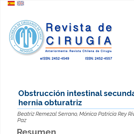
Obstrucción intestinal secunda
hernia obturatriz
Beatriz Remezal Serrano, Mónica Patricia Rey Riv
Paz
Resumen