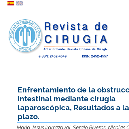
Enfrentamiento de la obstruc
intestinal mediante cirugía
laparoscópica, Resultados a l
plazo.
Maria Jesus Irarrazaval, Sergio Riveros, Nicola