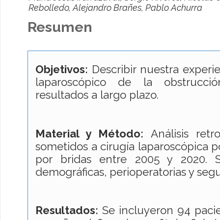
Rebolledo, Alejandro Brañes, Pablo Achurra
Resumen
Objetivos:
Describir nuestra experi
laparoscópico de la obstrucció
resultados a largo plazo.
Material y Método:
Análisis retr
sometidos a cirugía laparoscópica po
por bridas entre 2005 y 2020. S
demográficas, perioperatorias y segu
Resultados:
Se incluyeron 94 paci