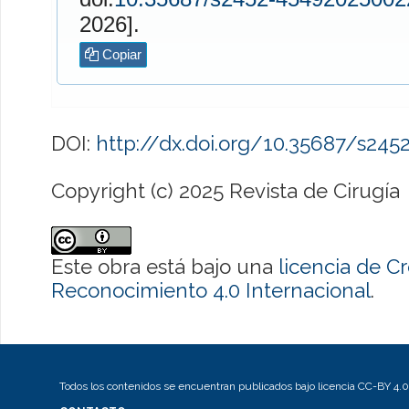
2026].
Copiar
DOI:
http://dx.doi.org/10.35687/s24
Copyright (c) 2025 Revista de Cirugía
Este obra está bajo una
licencia de 
Reconocimiento 4.0 Internacional
.
Todos los contenidos se encuentran publicados bajo licencia CC-BY 4.0