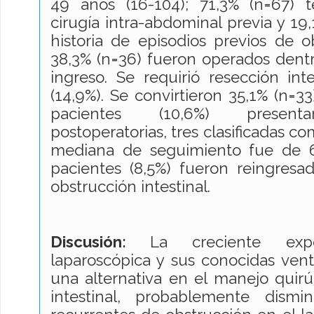
49 años (16-104); 71,3% (n=67) 
cirugía intra-abdominal previa y 19
historia de episodios previos de ob
38,3% (n=36) fueron operados dent
ingreso. Se requirió resección int
(14,9%). Se convirtieron 35,1% (n=33
pacientes (10,6%) presenta
postoperatorias, tres clasificadas c
mediana de seguimiento fue de 6
pacientes (8,5%) fueron reingresa
obstrucción intestinal.
Discusión:
La creciente expe
laparoscópica y sus conocidas ven
una alternativa en el manejo quirú
intestinal, probablemente dismi