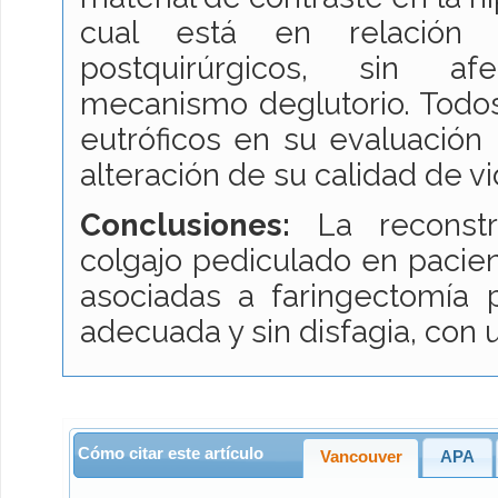
cual está en relación 
postquirúrgicos, sin afe
mecanismo deglutorio. Todos
eutróficos en su evaluación 
alteración de su calidad de v
Conclusiones:
La reconstru
colgajo pediculado en pacien
asociadas a faringectomía 
adecuada y sin disfagia, con u
Cómo citar este artículo
Vancouver
APA