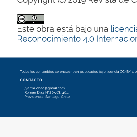
Este obra está bajo una
licenc
Reconocimiento 4.0 Internacio
Todos los contenidos se encuentran publicados bajo licencia CC-BY 4.0
CONTACTO
jyarmuched@gmail.com
Román Díaz N°205 Of. 401.
Providencia, Santiago, Chile