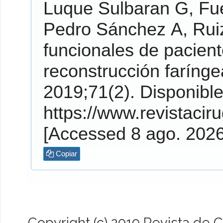
Luque Sulbaran
G,
Fu
Pedro Sánchez
A,
Rui
funcionales de pacient
reconstrucción farínge
2019;71(2). Disponible en:
https://www.revistaciru
[Accessed 8 ago. 202
Copiar
Copyright (c) 2019 Revista de C