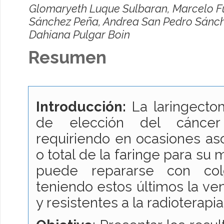
Glomaryeth Luque Sulbaran, Marcelo F
Sánchez Peña, Andrea San Pedro Sánche
Dahiana Pulgar Boin
Resumen
Introducción:
La laringectom
de elección del cáncer
requiriendo en ocasiones aso
o total de la faringe para su 
puede repararse con colg
teniendo estos últimos la ven
y resistentes a la radioterapia