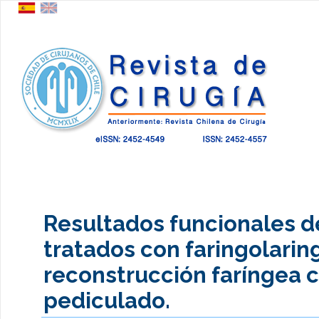
Resultados funcionales d
tratados con faringolarin
reconstrucción faríngea 
pediculado.