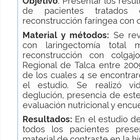
Objetivo
: Presentar los resu
de pacientes tratados c
reconstrucción faríngea con 
Material y métodos:
Se rev
con laringectomía total 
reconstrucción con colgaj
Regional de Talca entre 200
de los cuales 4 se encontrar
el estudio. Se realizó vi
deglución, presencia de este
evaluación nutricional y encu
Resultados:
En el estudio de
todos los pacientes prese
material de contraste en la hi