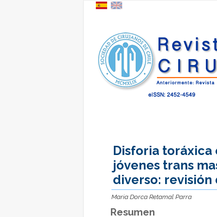
Disforia toráxica
jóvenes trans ma
diverso: revisión 
Maria Dorca Retamal Parra
Resumen