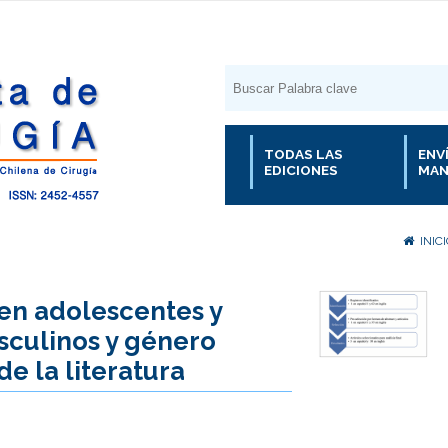
TODAS LAS
ENV
EDICIONES
MAN
INIC
 en adolescentes y
sculinos y género
de la literatura