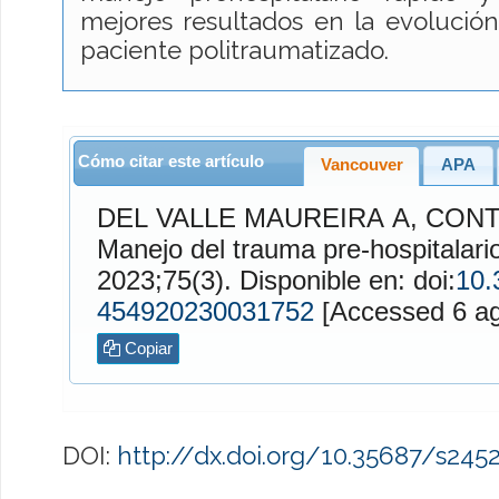
mejores resultados en la evolución 
paciente politraumatizado.
Cómo citar este artículo
Vancouver
APA
DEL VALLE MAUREIRA
A,
CONT
Manejo del trauma pre-hospitalari
2023;75(3). Disponible en: doi:
10.
454920230031752
[Access
Copiar
DOI:
http://dx.doi.org/10.35687/s24