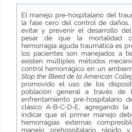
El manejo pre-hospitalario del tr
la fase cero del control de daños, 
evitar y prevenir el desarrollo d
pesar de que la mortalidad 
hemorragia aguda traumática es pre
los pacientes son manejados a ti
existen múltiples métodos mecáni
control hemorrágico en un ambien
Stop the Bleed de la American Colle
promovido el uso de los disposi
población general a través de l
enfrentamiento pre-hospitalario de
clásico A-B-C-D-E, agregando la l
indicar que el primer manejo debe
hemorragias externas compresibl
manejo prehospitalario rápido 