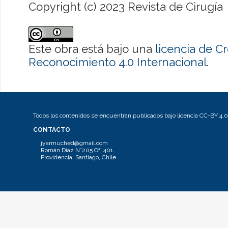
Copyright (c) 2023 Revista de Cirugía
Este obra está bajo una
licencia de 
Reconocimiento 4.0 Internacional
.
Todos los contenidos se encuentran publicados bajo licencia CC-BY 4.0
CONTACTO
jyarmuched@gmail.com
Román Díaz N°205 Of. 401.
Providencia, Santiago, Chile