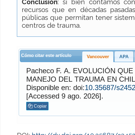
Conclusión
: si bien contamos co
recursos que en décadas pasadas,
públicas que permitan tener sistema
centros de trauma.
Cómo citar este artículo
Vancouver
APA
Pacheco F.
A. EVOLUCIÓN QUE HA TENIDO EL
MANEJO DEL TRAUMA EN CHI
Disponible en: doi:
10.35687/s245
[Accessed 9 ago. 2026].
Copiar