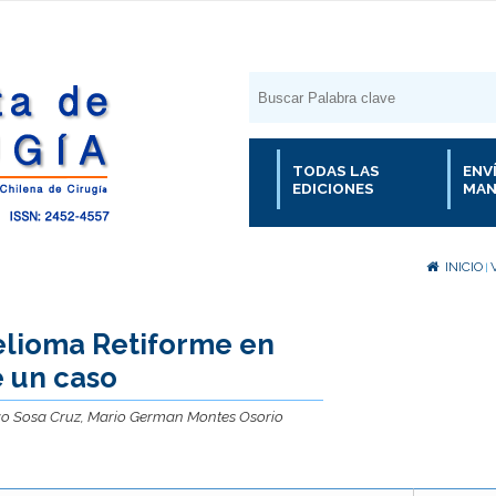
TODAS LAS
ENV
EDICIONES
MAN
INICIO
|
lioma Retiforme en
e un caso
avo Sosa Cruz, Mario German Montes Osorio