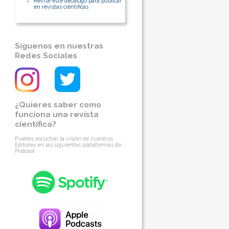
Revise éste decálogo para publicar
en revistas científicas
Síguenos en nuestras
Redes Sociales
¿Quieres saber como
funciona una revista
científica?
Puedes escuchar la visión de nuestros
Editores en las siguientes plataformas de
Podcast