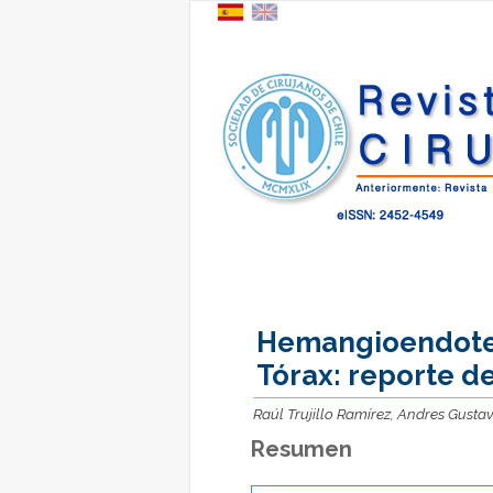
Hemangioendote
Tórax: reporte d
Raúl Trujillo Ramírez, Andres Gust
Resumen