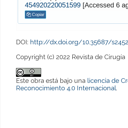
454920220051599
[Access
Copiar
DOI:
http://dx.doi.org/10.35687/s24
Copyright (c) 2022 Revista de Cirugía
Este obra está bajo una
licencia de 
Reconocimiento 4.0 Internacional
.