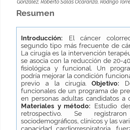
González, Roberto Salas Ocaranza, Rodrigo Torr
Resumen
Introducción:
El cáncer colorrec
segundo tipo más frecuente de cá
La cirugía es la intervención terap
se asocia con la reducción de 20-4
fisiológica y funcional. Un progr
podría mejorar la condición funciona
previo a la cirugía.
Objetivo:
Des
funcionales de un programa de pre
en personas adultas candidatos a c
Materiales y método:
Estudio desc
retrospectivo. Se registrar
sociodemográficos, clínicos y las va
capacidad cardiorrespiratoria, fu