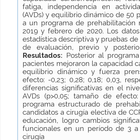
fatiga, independencia en activid
(AVDs) y equilibrio dinámico de 50 
a un programa de prehabilitación
2019 y febrero de 2020. Los datos
estadística descriptiva y pruebas de
de evaluación, previo y posterior
Resultados:
Posterior al programa 
pacientes mejoraron la capacidad car
equilibrio dinámico y fuerza pren
efecto: -0,23; 0,28; 0,18; 0,03, re
diferencias significativas en el ni
AVDs (p>0,05; tamaño de efecto:
programa estructurado de prehabil
candidatos a cirugía electiva de CC
educación, logro cambios significa
funcionales en un período de 3 a
cirugía