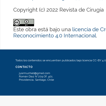
Copyright (c) 2022 Revista de Cirugía
Este obra está bajo una
licencia de 
Reconocimiento 4.0 Internacional
.
Todos los contenidos se encuentran publicados bajo licencia CC-BY 4.0
CONTACTO
jyarmuched@gmail.com
Román Díaz N°205 Of. 401.
Providencia, Santiago, Chile