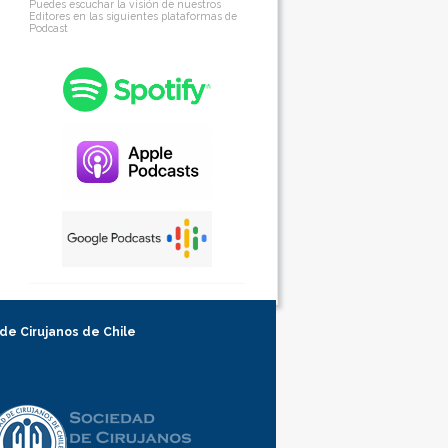
Puedes escuchar la visión de nuestros
Editores en las siguientes plataformas de
Podcast
 de Cirujanos de Chile