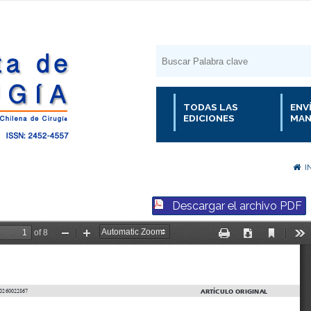
TODAS LAS
ENV
EDICIONES
MAN
I
Descargar el archivo PDF