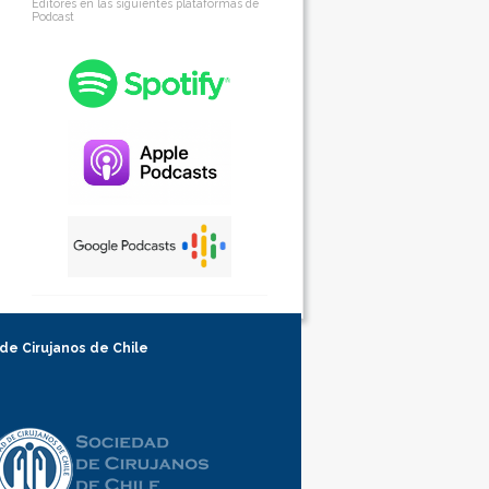
Editores en las siguientes plataformas de
Podcast
 de Cirujanos de Chile