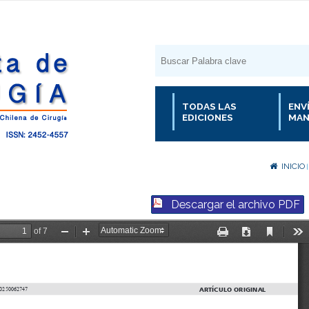
TODAS LAS
ENV
EDICIONES
MAN
INICIO
Descargar el archivo PDF