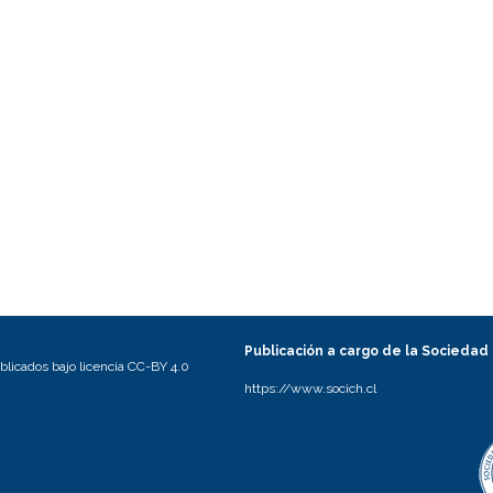
Publicación a cargo de la Sociedad
licados bajo licencia CC-BY 4.0
https://www.socich.cl