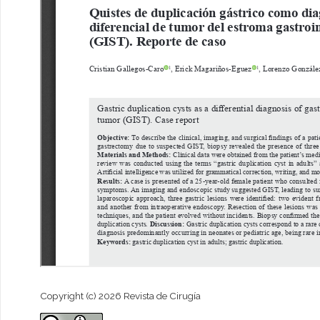
Copyright (c) 2026 Revista de Cirugía