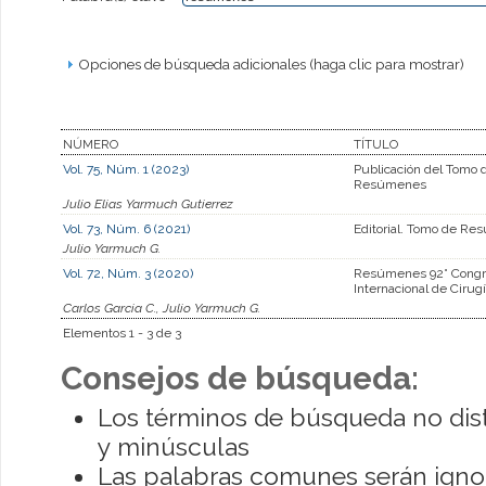
Opciones de búsqueda adicionales (haga clic para mostrar)
NÚMERO
TÍTULO
Vol. 75, Núm. 1 (2023)
Publicación del Tomo 
Resúmenes
Julio Elias Yarmuch Gutierrez
Vol. 73, Núm. 6 (2021)
Editorial. Tomo de R
Julio Yarmuch G.
Vol. 72, Núm. 3 (2020)
Resúmenes 92° Congre
Internacional de Cirug
Carlos Garcia C., Julio Yarmuch G.
Elementos 1 - 3 de 3
Consejos de búsqueda:
Los términos de búsqueda no dis
y minúsculas
Las palabras comunes serán igno