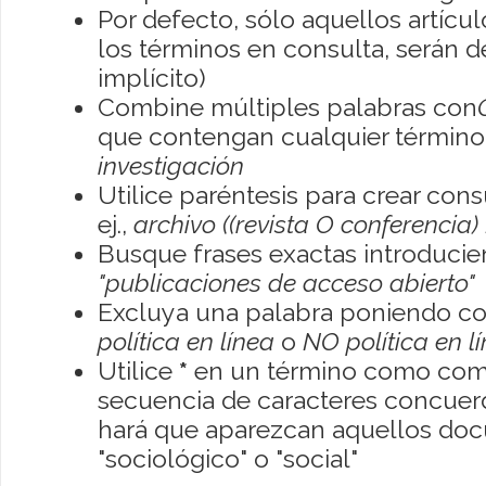
Por defecto, sólo aquellos artíc
los términos en consulta, serán de
implícito)
Combine múltiples palabras con
que contengan cualquier término; 
investigación
Utilice paréntesis para crear con
ej.,
archivo ((revista O conferencia)
Busque frases exactas introducien
"publicaciones de acceso abierto"
Excluya una palabra poniendo co
política en línea
o
NO política en l
Utilice
*
en un término como como
secuencia de caracteres concuerde
hará que aparezcan aquellos do
"sociológico" o "social"