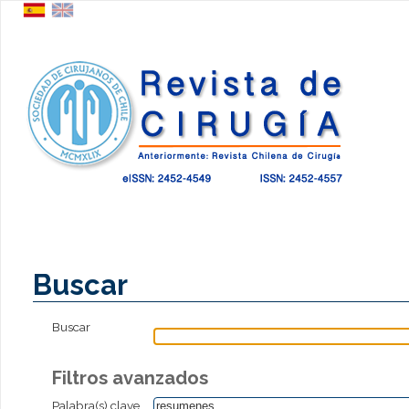
Buscar
Buscar
Filtros avanzados
Palabra(s) clave