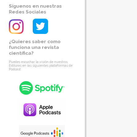
Síguenos en nuestras
Redes Sociales
¿Quieres saber como
funciona una revista
científica?
Puedes escuchar la visión de nuestros
Editores en las siguientes plataformas de
Podcast