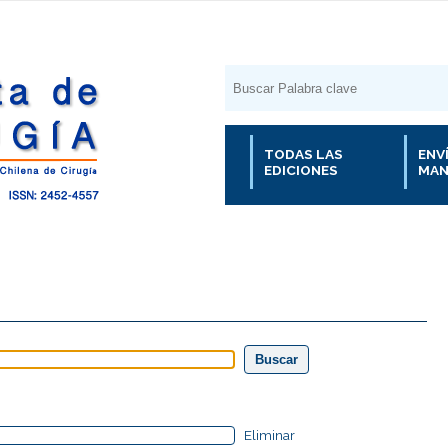
TODAS LAS
ENV
EDICIONES
MAN
Eliminar