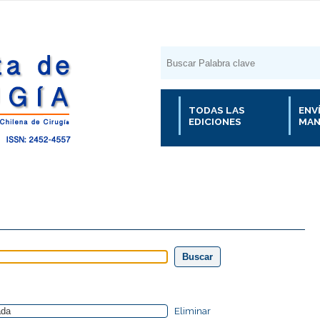
TODAS LAS
ENV
EDICIONES
MAN
Eliminar