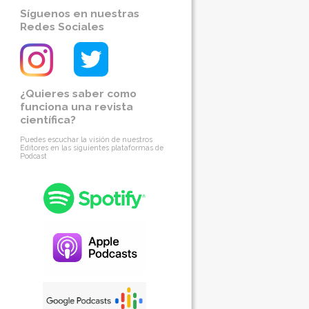
Síguenos en nuestras
Redes Sociales
¿Quieres saber como
funciona una revista
científica?
Puedes escuchar la visión de nuestros
Editores en las siguientes plataformas de
Podcast