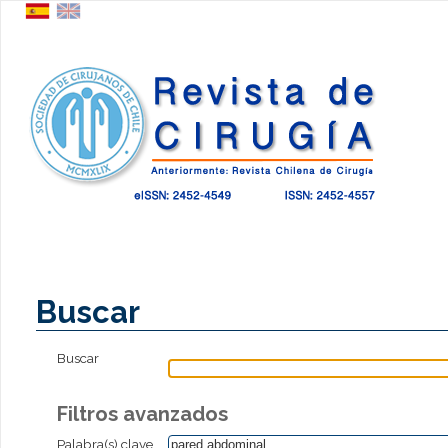
Buscar
Buscar
Filtros avanzados
Palabra(s) clave