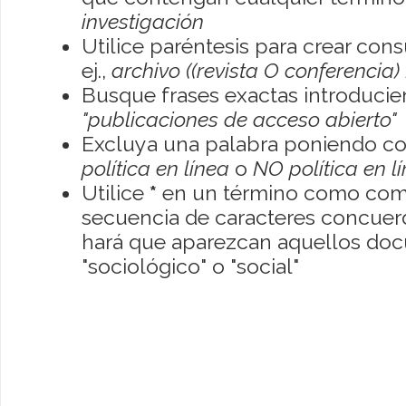
investigación
Utilice paréntesis para crear con
ej.,
archivo ((revista O conferencia)
Busque frases exactas introducien
"publicaciones de acceso abierto"
Excluya una palabra poniendo co
política en línea
o
NO política en l
Utilice
*
en un término como como
secuencia de caracteres concuerde
hará que aparezcan aquellos do
"sociológico" o "social"