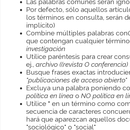
Las palabras comunes serán igno
Por defecto, sólo aquellos artíc
los términos en consulta, serán de
implícito)
Combine múltiples palabras con
que contengan cualquier término; 
investigación
Utilice paréntesis para crear con
ej.,
archivo ((revista O conferencia)
Busque frases exactas introducien
"publicaciones de acceso abierto"
Excluya una palabra poniendo co
política en línea
o
NO política en l
Utilice
*
en un término como como
secuencia de caracteres concuerde
hará que aparezcan aquellos do
"sociológico" o "social"