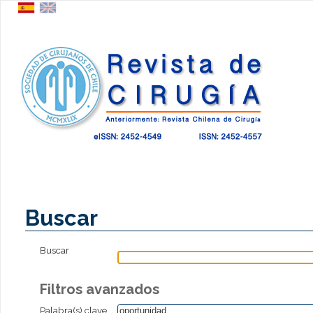
Buscar
Buscar
Filtros avanzados
Palabra(s) clave