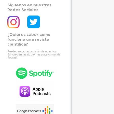
Síguenos en nuestras
Redes Sociales
¿Quieres saber como
funciona una revista
científica?
Puedes escuchar la visión de nuestros
Editores en las siguientes plataformas de
Podcast