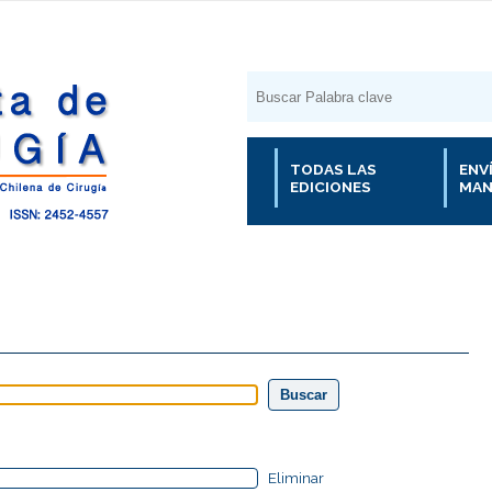
TODAS LAS
ENV
EDICIONES
MAN
Eliminar