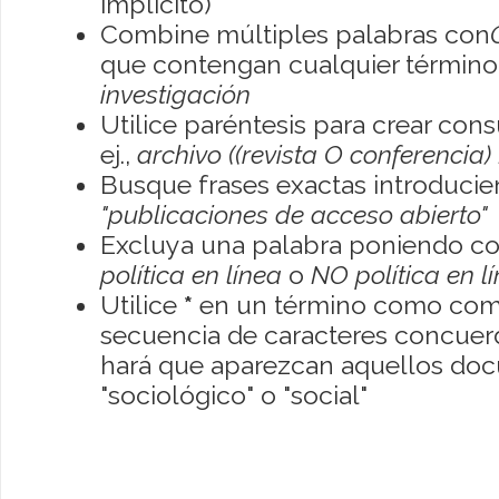
implícito)
Combine múltiples palabras con
que contengan cualquier término; 
investigación
Utilice paréntesis para crear con
ej.,
archivo ((revista O conferencia)
Busque frases exactas introducien
"publicaciones de acceso abierto"
Excluya una palabra poniendo co
política en línea
o
NO política en l
Utilice
*
en un término como como
secuencia de caracteres concuerde
hará que aparezcan aquellos do
"sociológico" o "social"