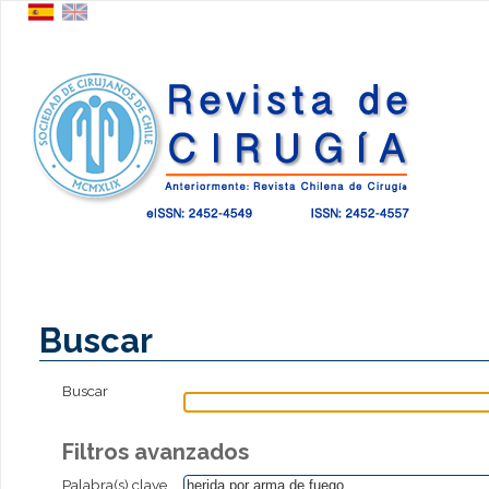
Buscar
Buscar
Filtros avanzados
Palabra(s) clave