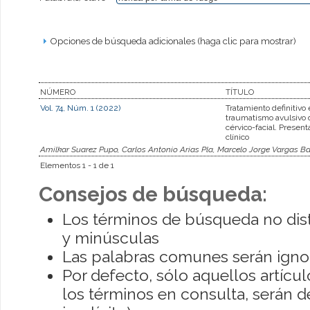
Opciones de búsqueda adicionales (haga clic para mostrar)
NÚMERO
TÍTULO
Vol. 74, Núm. 1 (2022)
Tratamiento definitivo
traumatismo avulsivo d
cérvico-facial. Presen
clínico
Amilkar Suarez Pupo, Carlos Antonio Arias Pla, Marcelo Jorge Vargas 
Elementos 1 - 1 de 1
Consejos de búsqueda:
Los términos de búsqueda no dis
y minúsculas
Las palabras comunes serán igno
Por defecto, sólo aquellos artíc
los términos en consulta, serán de