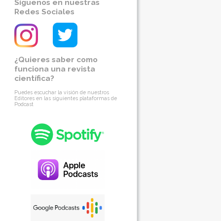
Síguenos en nuestras
Redes Sociales
¿Quieres saber como
funciona una revista
científica?
Puedes escuchar la visión de nuestros
Editores en las siguientes plataformas de
Podcast