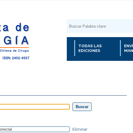
TODAS LAS
ENV
EDICIONES
MAN
Eliminar