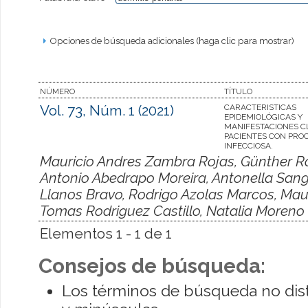
Opciones de búsqueda adicionales (haga clic para mostrar)
NÚMERO
TÍTULO
Vol. 73, Núm. 1 (2021)
CARACTERISTICAS
EPIDEMIOLÓGICAS Y
MANIFESTACIONES CL
PACIENTES CON PROC
INFECCIOSA.
Mauricio Andres Zambra Rojas, Günther Ro
Antonio Abedrapo Moreira, Antonella Sangu
Llanos Bravo, Rodrigo Azolas Marcos, Maur
Tomas Rodriguez Castillo, Natalia Moreno
Elementos 1 - 1 de 1
Consejos de búsqueda:
Los términos de búsqueda no dis