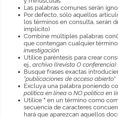
y minúsculas
Las palabras comunes serán igno
Por defecto, sólo aquellos artíc
los términos en consulta, serán de
implícito)
Combine múltiples palabras con
que contengan cualquier término; 
investigación
Utilice paréntesis para crear con
ej.,
archivo ((revista O conferencia)
Busque frases exactas introducien
"publicaciones de acceso abierto"
Excluya una palabra poniendo co
política en línea
o
NO política en l
Utilice
*
en un término como como
secuencia de caracteres concuerde
hará que aparezcan aquellos do