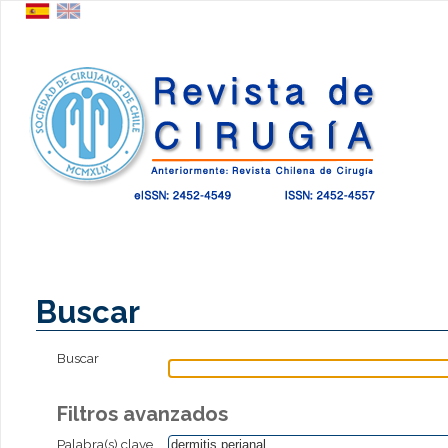
Buscar
Buscar
Filtros avanzados
Palabra(s) clave