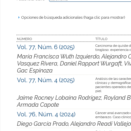
Opciones de búsqueda adicionales (haga clic para mostrar)
NÚMERO
TÍTULO
Vol. 77, Núm. 6 (2025)
Carcinoma de quiste 
tirogloso: experiencia 
María Francisca Wuth Izquierdo, Alejandro
Vasquez Rivera, Daniel Rapport Wurgaft, Viv
Gac Espinoza
Vol. 77, Núm. 4 (2025)
Análisis de las caracter
clínicas y demográfica
pacientes operados de
piel
Jaime Rocney Lobaina Rodrígez, Royland B
Armada Capote
Vol. 76, Núm. 4 (2024)
Cáncer anal avanzado 
embarazo. Caso clínico
Diego García Prado, Alejandro Readi Valle