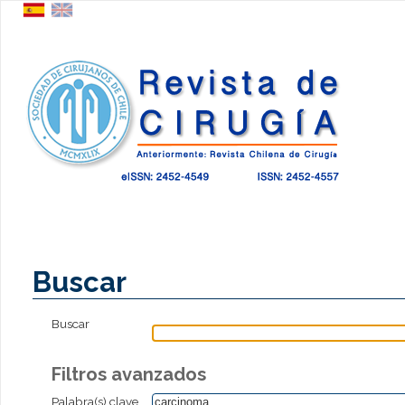
Buscar
Buscar
Filtros avanzados
Palabra(s) clave