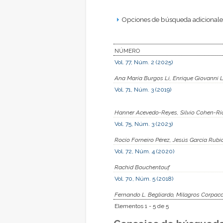
Opciones de búsqueda adicionales
NÚMERO
Vol. 77, Núm. 2 (2025)
Ana María Burgos Li, Enrique Giovanni 
Vol. 71, Núm. 3 (2019)
Hanner Acevedo-Reyes, Silvio Cohen-Río
Vol. 75, Núm. 3 (2023)
Rocío Forneiro Pérez, Jesús García Rubi
Vol. 72, Núm. 4 (2020)
Rachid Bouchentouf
Vol. 70, Núm. 5 (2018)
Fernando L. Begliardo, Milagros Corpac
Elementos 1 - 5 de 5