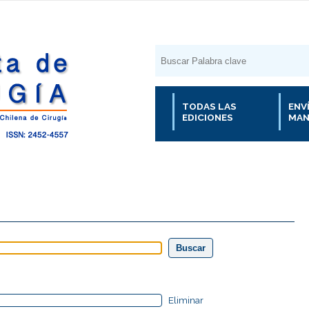
TODAS LAS
ENV
EDICIONES
MAN
Eliminar