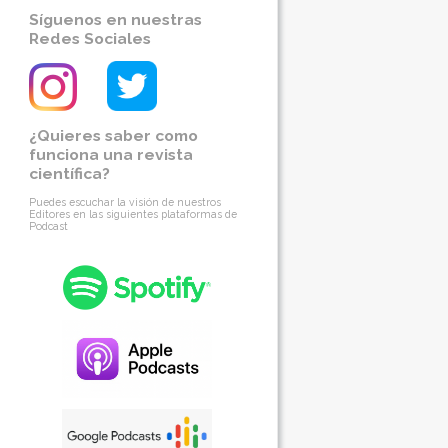
Síguenos en nuestras
Redes Sociales
¿Quieres saber como
funciona una revista
científica?
Puedes escuchar la visión de nuestros
Editores en las siguientes plataformas de
Podcast